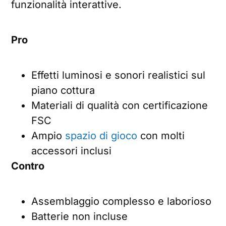
funzionalità interattive.
Pro
Effetti luminosi e sonori realistici sul
piano cottura
Materiali di qualità con certificazione
FSC
Ampio
spazio di gioco
con molti
accessori inclusi
Contro
Assemblaggio complesso e laborioso
Batterie non incluse