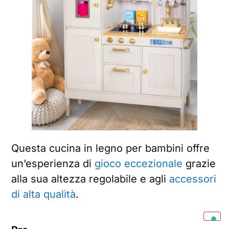
Questa cucina in legno per bambini offre
un’esperienza di
gioco eccezionale
grazie
alla sua altezza regolabile e agli
accessori
di alta qualità
.