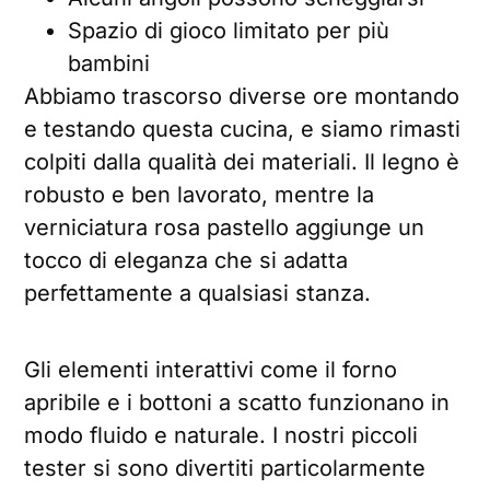
Spazio di gioco limitato per più
bambini
Abbiamo trascorso diverse ore montando
e testando questa cucina, e siamo rimasti
colpiti dalla qualità dei materiali. Il legno è
robusto e ben lavorato, mentre la
verniciatura rosa pastello aggiunge un
tocco di eleganza che si adatta
perfettamente a qualsiasi stanza.
Gli elementi interattivi come il forno
apribile e i bottoni a scatto funzionano in
modo fluido e naturale. I nostri piccoli
tester si sono divertiti particolarmente