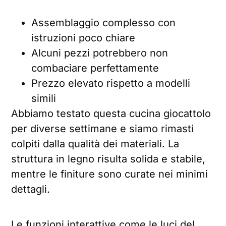
Assemblaggio complesso con
istruzioni poco chiare
Alcuni pezzi potrebbero non
combaciare perfettamente
Prezzo elevato rispetto a modelli
simili
Abbiamo testato questa cucina giocattolo
per diverse settimane e siamo rimasti
colpiti dalla qualità dei materiali. La
struttura in legno risulta solida e stabile,
mentre le finiture sono curate nei minimi
dettagli.
Le funzioni interattive come le luci del