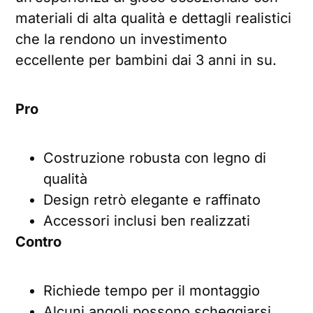
materiali di alta qualità e dettagli realistici
che la rendono un investimento
eccellente per bambini dai 3 anni in su.
Pro
Costruzione robusta con legno di
qualità
Design retrò elegante e raffinato
Accessori inclusi ben realizzati
Contro
Richiede tempo per il montaggio
Alcuni angoli possono scheggiarsi