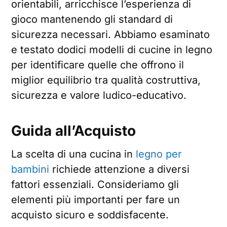
orientabili, arricchisce l’esperienza di
gioco mantenendo gli standard di
sicurezza necessari. Abbiamo esaminato
e testato dodici modelli di cucine in legno
per identificare quelle che offrono il
miglior equilibrio tra qualità costruttiva,
sicurezza e valore ludico-educativo.
Guida all’Acquisto
La scelta di una cucina in
legno per
bambini
richiede attenzione a diversi
fattori essenziali. Consideriamo gli
elementi più importanti per fare un
acquisto sicuro e soddisfacente.