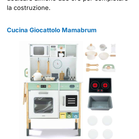
la costruzione.
Cucina Giocattolo Mamabrum