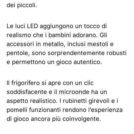
dei piccoli.
Le luci LED aggiungono un tocco di
realismo che i bambini adorano. Gli
accessori in metallo, inclusi mestoli e
pentole, sono sorprendentemente robusti
e permettono un gioco autentico.
Il frigorifero si apre con un clic
soddisfacente e il microonde ha un
aspetto realistico. I rubinetti girevoli e i
pomelli funzionanti rendono l’esperienza
di gioco ancora più coinvolgente.