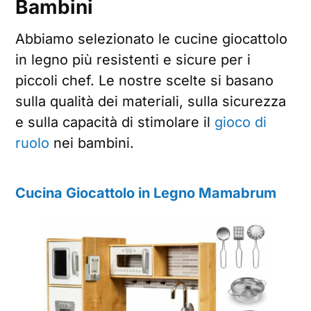
Bambini
Abbiamo selezionato le cucine giocattolo
in legno più resistenti e sicure per i
piccoli chef. Le nostre scelte si basano
sulla qualità dei materiali, sulla sicurezza
e sulla capacità di stimolare il
gioco di
ruolo
nei bambini.
Cucina Giocattolo in Legno Mamabrum