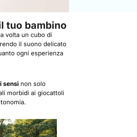
 il tuo bambino
ima volta un cubo di
prendo il suono delicato
quanto ogni esperienza
i sensi
non solo
i morbidi ai giocattoli
utonomia.