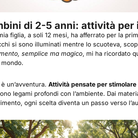
bini di 2-5 anni: attività per
mia figlia, a soli 12 mesi, ha afferrato per la pr
occhi si sono illuminati mentre lo scuoteva, sco
mento, semplice ma magico
, mi ha ricordato 
o mondo.
a è un’avventura.
Attività pensate per stimolare 
no legami profondi con l’ambiente. Dai material
imento, ogni scelta diventa un passo verso l’a