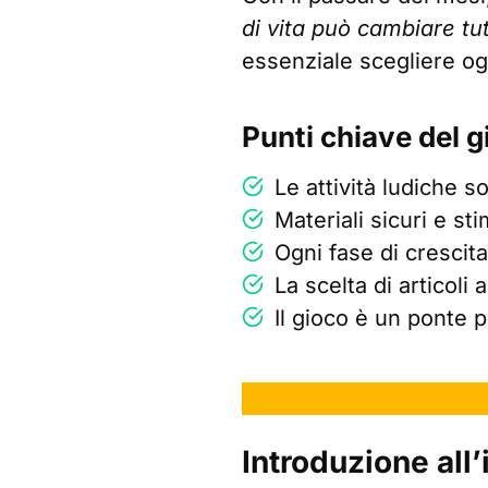
di vita può cambiare tu
essenziale scegliere og
Punti chiave del 
Le attività ludiche 
Materiali sicuri e st
Ogni fase di crescit
La scelta di articol
Il gioco è un ponte 
Introduzione all