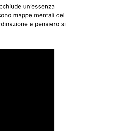
 racchiude un’essenza
iscono mappe mentali del
rdinazione e pensiero si