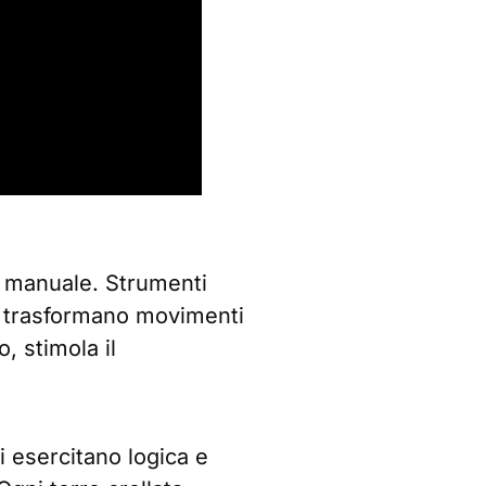
sa manuale. Strumenti
 – trasformano movimenti
, stimola il
i esercitano logica e