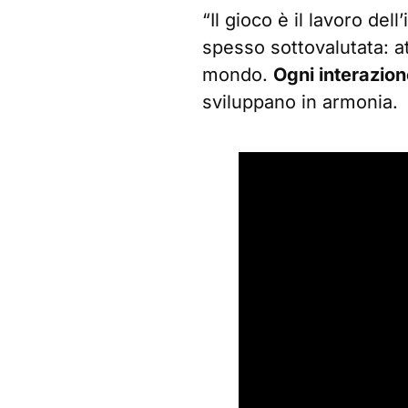
“Il gioco è il lavoro de
spesso sottovalutata: at
mondo.
Ogni interazion
sviluppano in armonia.