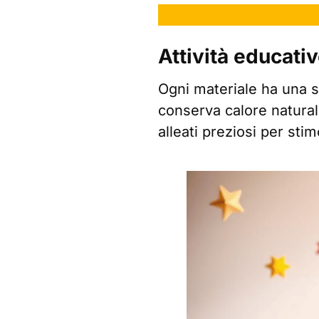
Attività educativ
Ogni materiale ha una s
conserva calore natura
alleati preziosi per stimo