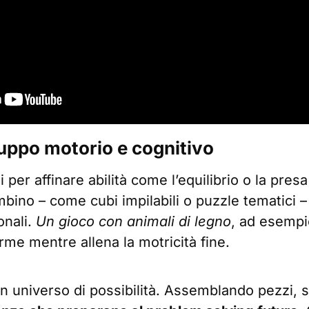
luppo motorio e cognitivo
li per affinare abilità come l’equilibrio o la pre
ambino – come cubi impilabili o puzzle tematici
onali.
Un gioco con animali di legno
, ad esempio
rme mentre allena la motricità fine.
n universo di possibilità. Assemblando pezzi, s