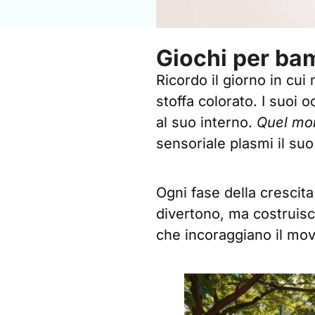
Giochi per bam
Ricordo il giorno in cui 
stoffa colorato. I suoi 
al suo interno.
Quel mo
sensoriale plasmi il su
Ogni fase della crescit
divertono, ma costruisco
che incoraggiano il mov