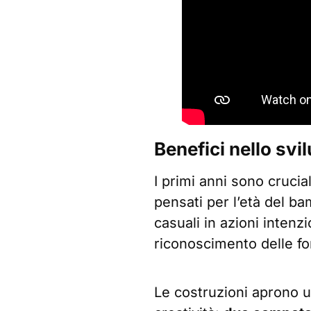
Benefici nello svi
I primi anni sono crucia
pensati per l’età del b
casuali in azioni intenzi
riconoscimento delle fo
Le costruzioni aprono u