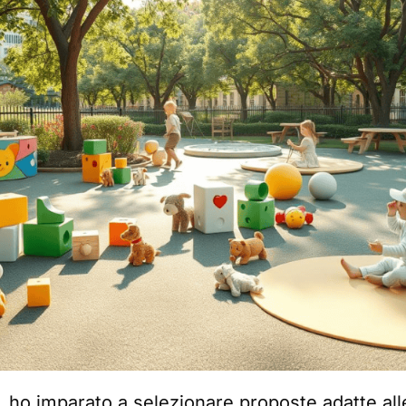
, ho imparato a selezionare proposte adatte al