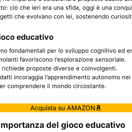
tto
: ciò che ieri era una sfida, oggi è una conq
getti che evolvano con lei, sostenendo curiosità
gioco educativo
sono fondamentali per lo sviluppo cognitivo ed e
imolanti favoriscono l’esplorazione sensoriale.
a richiede proposte diverse e coinvolgenti.
i adatti incoraggia l’apprendimento autonomo ne
per comprendere il mondo circostante.
Acquista su AMAZON
’importanza del gioco educativo