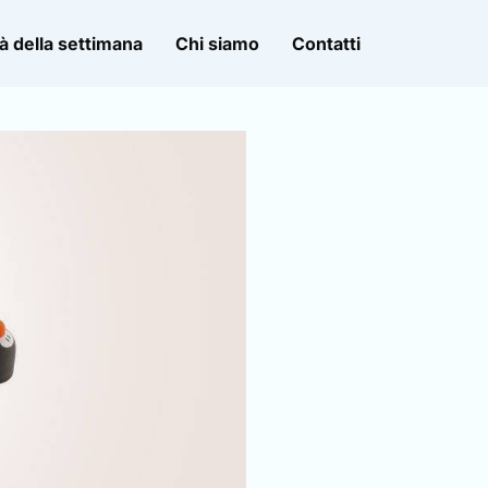
à della settimana
Chi siamo
Contatti