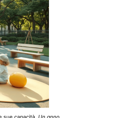
le sue capacità.
Un anno