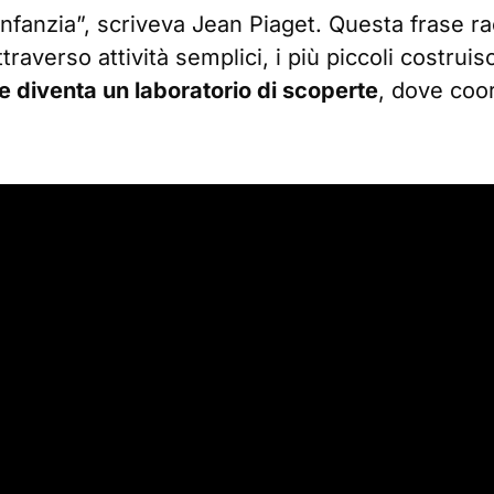
ll’infanzia”, scriveva Jean Piaget. Questa frase
traverso attività semplici, i più piccoli costru
e diventa un laboratorio di scoperte
, dove coo