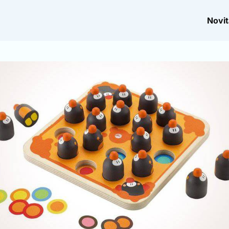
Novit