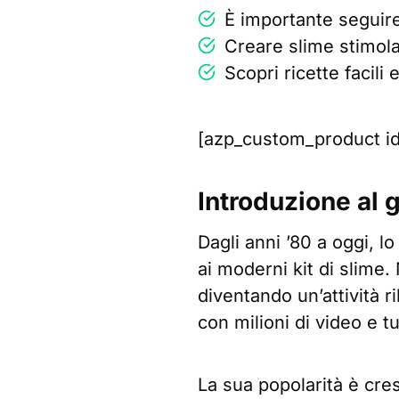
È importante seguire 
Creare slime stimola
Scopri ricette facili 
[azp_custom_product i
Introduzione al g
Dagli anni ’80 a oggi, 
ai moderni kit di slime
diventando un’attività r
con milioni di video e t
La sua popolarità è cre