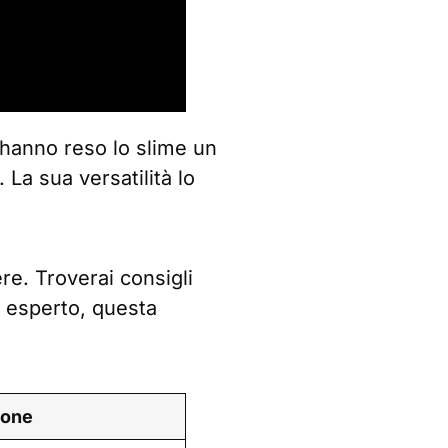
 hanno reso lo slime un
 La sua versatilità lo
re. Troverai consigli
un esperto, questa
ione