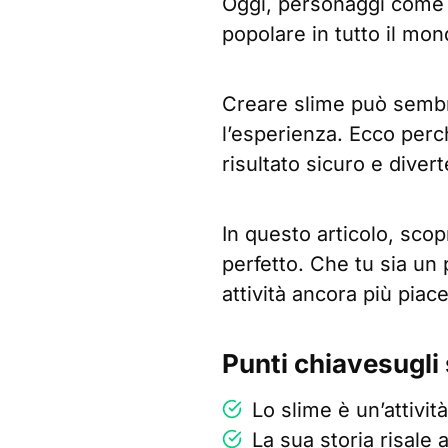
Oggi, personaggi come “
popolare in tutto il mon
Creare slime può sembr
l’esperienza. Ecco perc
risultato sicuro e divert
In questo articolo, scop
perfetto. Che tu sia un 
attività ancora più piac
Punti chiavesugli
Lo slime è un’attivit
La sua storia risale 