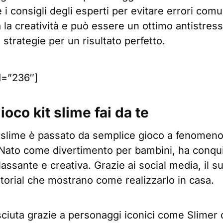
i consigli degli esperti per evitare errori comu
 la creatività e può essere un ottimo antistress
e strategie per un risultato perfetto.
d=”236″]
ioco kit slime fai da te
lo slime è passato da semplice gioco a fenomeno
. Nato come divertimento per bambini, ha conquis
ilassante e creativa. Grazie ai social media, il
utorial che mostrano come realizzarlo in casa.
sciuta grazie a personaggi iconici come Slimer 