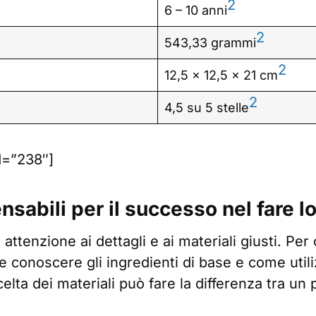
2
6 – 10 anni
2
543,33 grammi
2
12,5 x 12,5 x 21 cm
2
4,5 su 5 stelle
d=”238″]
sabili per il successo nel fare l
attenzione ai dettagli e ai materiali giusti. Per
 conoscere gli ingredienti di base e come utili
celta dei materiali può fare la differenza tra un 