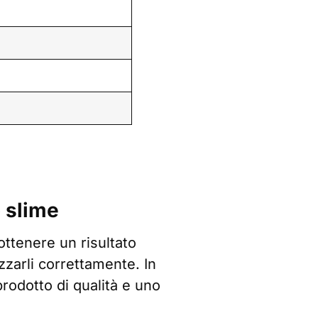
o slime
 ottenere un risultato
zzarli correttamente. In
prodotto di qualità e uno