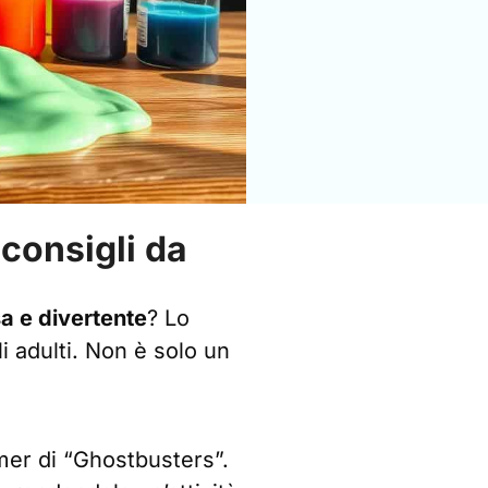
 consigli da
a e divertente
? Lo
 adulti. Non è solo un
mer di “Ghostbusters”.