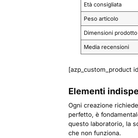
Età consigliata
Peso articolo
Dimensioni prodotto
Media recensioni
[azp_custom_product i
Elementi indispen
Ogni creazione richiede 
perfetto, è fondamentale
questo laboratorio, la s
che non funziona.