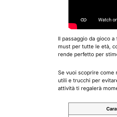
Il passaggio da gioco a
must per tutte le età, c
rende perfetto per stimol
Se vuoi scoprire come re
utili e trucchi per evit
attività ti regalerà mom
Cara