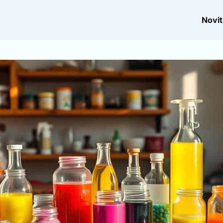
Novit