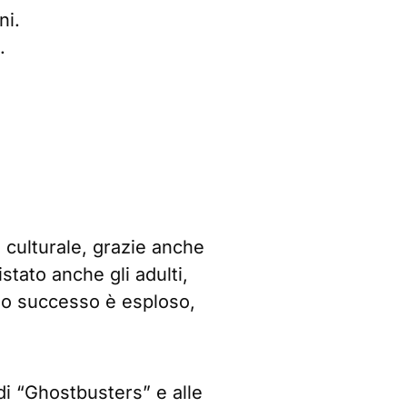
ni.
.
 culturale, grazie anche
tato anche gli adulti,
 suo successo è esploso,
di “Ghostbusters” e alle