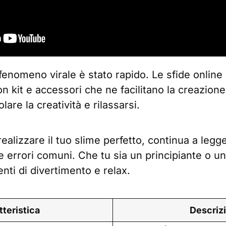
 fenomeno virale è stato rapido. Le sfide online
on kit e accessori che ne facilitano la creazione.
are la creatività e rilassarsi.
alizzare il tuo slime perfetto, continua a legge
are errori comuni. Che tu sia un principiante o 
enti di divertimento e relax.
tteristica
Descriz