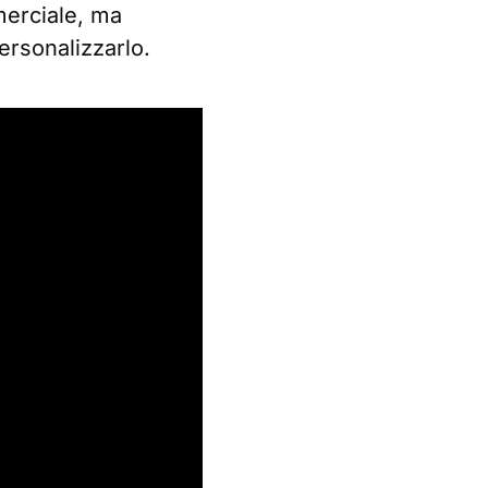
merciale, ma
ersonalizzarlo.