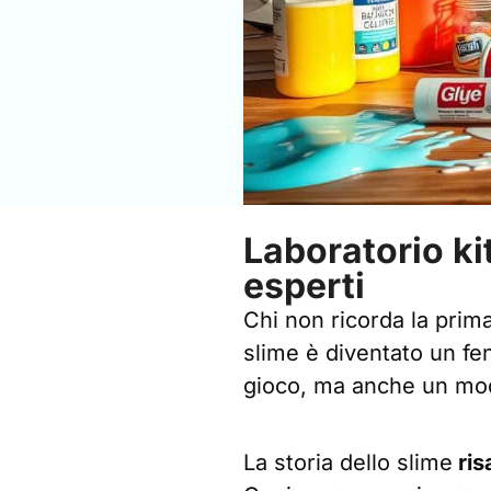
Laboratorio kit
esperti
Chi non ricorda la prim
slime è diventato un fe
gioco, ma anche un modo 
La storia dello slime
ris