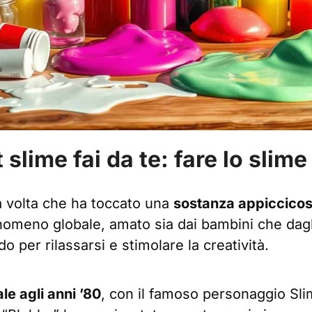
 slime fai da te: fare lo slime
a volta che ha toccato una
sostanza appiccicos
nomeno globale, amato sia dai bambini che dagli
per rilassarsi e stimolare la creatività.
ale agli anni ’80
, con il famoso personaggio Sli