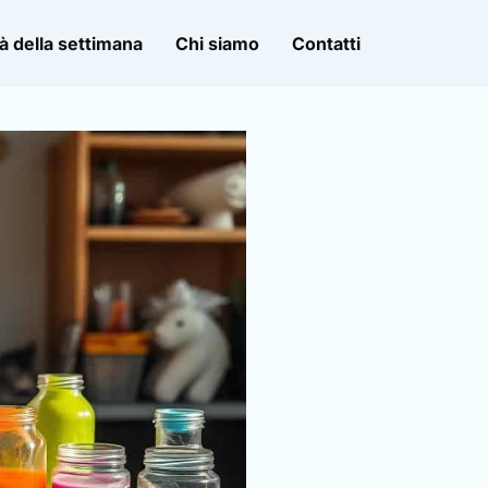
à della settimana
Chi siamo
Contatti